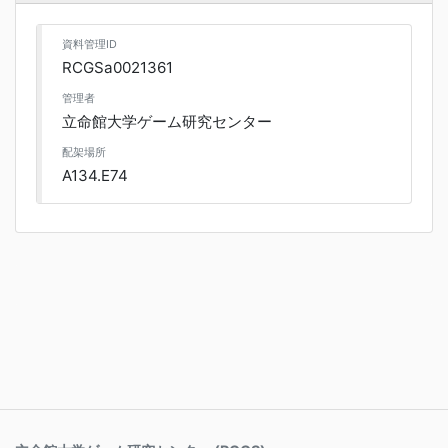
資料管理ID
RCGSa0021361
管理者
立命館大学ゲーム研究センター
配架場所
A134.E74