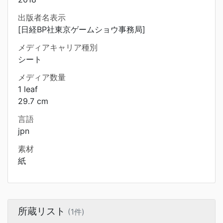
出版者名表示
[日経BP社東京ゲームショウ事務局]
メディアキャリア種別
シート
メディア数量
1 leaf
29.7 cm
言語
jpn
素材
紙
所蔵リスト
(1件)