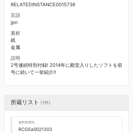
RELATEDINSTANCE0015736
言語
jpn
素材
紙
金属
説明
2号連続特別付録! 2014年に殿堂入りしたソフトを前
号に続いて一挙紹介!!
所蔵リスト
(1件)
資料管理ID
RCGSa0021303