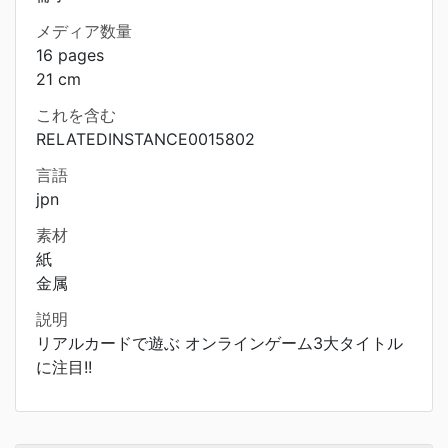
メディア数量
16 pages
21 cm
これを含む
RELATEDINSTANCE0015802
言語
jpn
素材
紙
金属
説明
リアルカードで遊ぶ オンラインゲーム3大タイトル
に注目!!