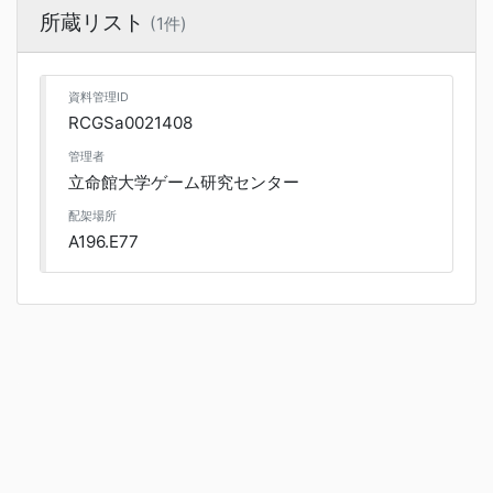
所蔵リスト
(1件)
資料管理ID
RCGSa0021408
管理者
立命館大学ゲーム研究センター
配架場所
A196.E77