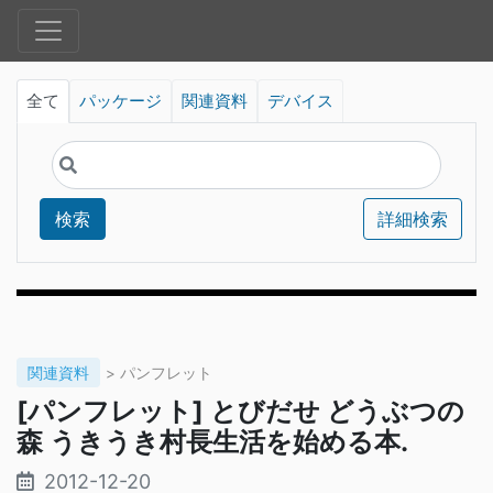
全て
パッケージ
関連資料
デバイス
検索
詳細検索
関連資料
> パンフレット
[パンフレット] とびだせ どうぶつの
森 うきうき村長生活を始める本.
2012-12-20