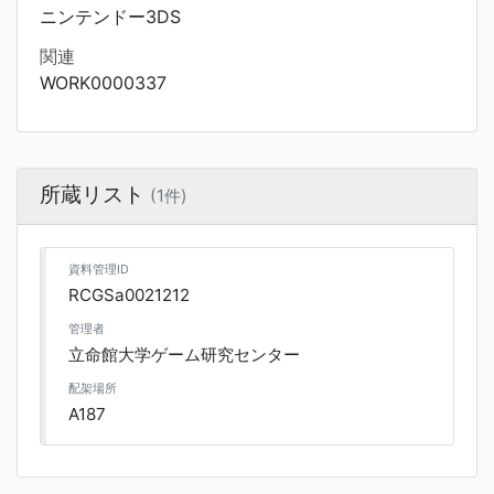
ニンテンドー3DS
関連
WORK0000337
所蔵リスト
(1件)
資料管理ID
RCGSa0021212
管理者
立命館大学ゲーム研究センター
配架場所
A187