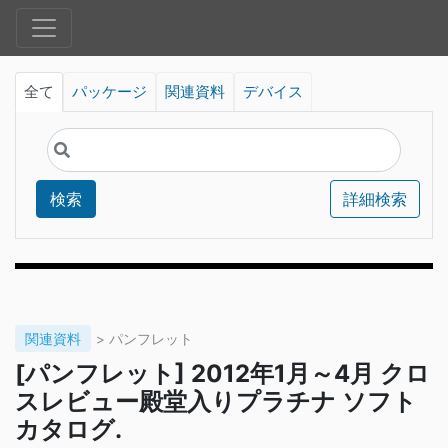
全て
パッケージ
関連資料
デバイス
検索
詳細検索
関連資料
> パンフレット
[パンフレット] 2012年1月～4月 クロ
スレビュー殿堂入りプラチナ ソフト
カタログ.