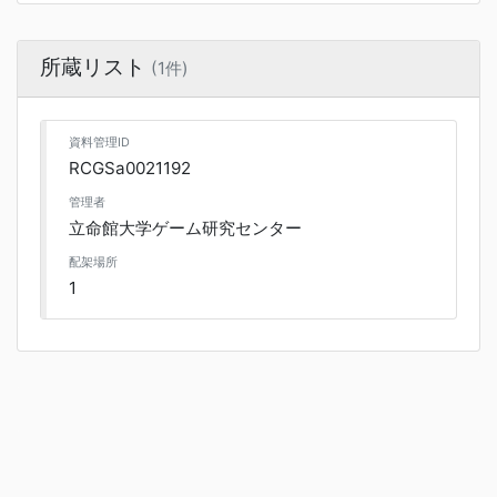
所蔵リスト
(1件)
資料管理ID
RCGSa0021192
管理者
立命館大学ゲーム研究センター
配架場所
1