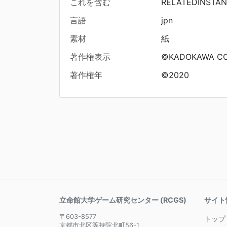
これを含む
RELATEDINSTA
言語
jpn
素材
紙
著作権表示
©KADOKAWA CO
著作権年
©2020
立命館大学ゲーム研究センター (RCGS)
サイト
〒603-8577
トップ
京都市北区等持院北町56-1