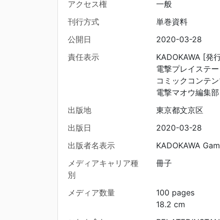
アクセス権
一般
刊行方式
単巻資料
公開日
2020-03-28
責任表示
KADOKAWA [発行
電撃プレイステーシ
コミックコンテンツ
電撃マオウ編集部 
出版地
東京都文京区
出版日
2020-03-28
出版者名表示
KADOKAWA Game
メディアキャリア種
冊子
別
メディア数量
100 pages
18.2 cm