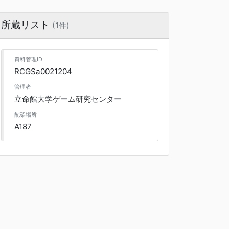
所蔵リスト
(1件)
資料管理ID
RCGSa0021204
管理者
立命館大学ゲーム研究センター
配架場所
A187