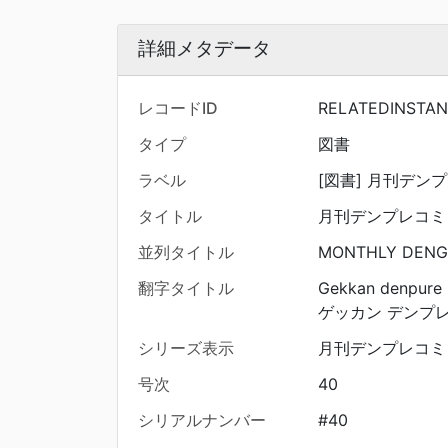
詳細メタデータ
レコードID
RELATEDINSTA
タイプ
図書
ラベル
[図書] 月刊デンプレ
タイトル
月刊デンプレコミ
並列タイトル
MONTHLY DENGE
翻字タイトル
Gekkan denpure
ゲッカン デンプレ
シリーズ表示
月刊デンプレコミック
号次
40
シリアルナンバー
#40