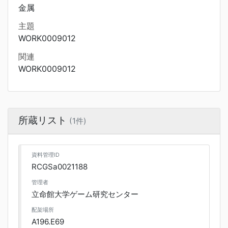
金属
主題
WORK0009012
関連
WORK0009012
所蔵リスト
(1件)
資料管理ID
RCGSa0021188
管理者
立命館大学ゲーム研究センター
配架場所
A196.E69