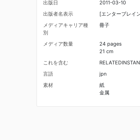
出版日
2011-03-10
出版者名表示
[エンターブレイン
メディアキャリア種
冊子
別
メディア数量
24 pages
21 cm
これを含む
RELATEDINSTAN
言語
jpn
素材
紙
金属