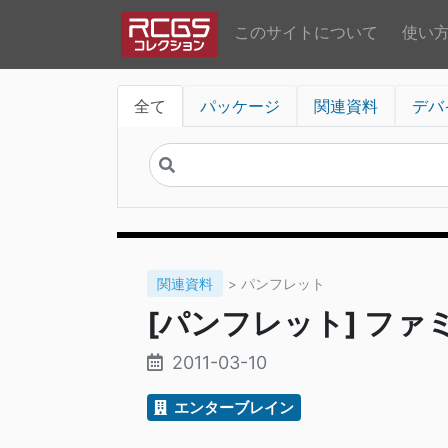
このサイトについて
使い
全て
パッケージ
関連資料
デバ
関連資料
> パンフレット
[パンフレット] ファ
2011-03-10
エンターブレイン