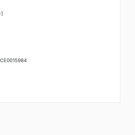
]
CE0015984