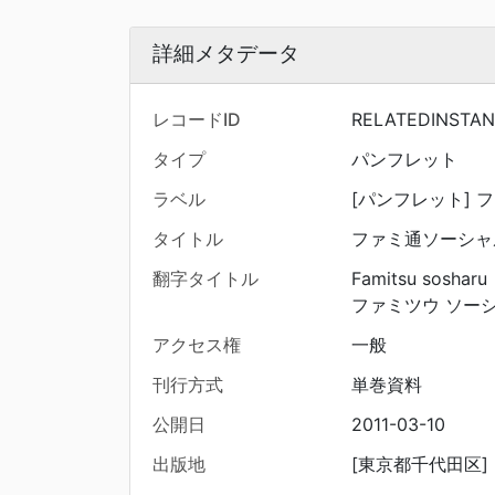
詳細メタデータ
レコードID
RELATEDINSTA
タイプ
パンフレット
ラベル
[パンフレット] 
タイトル
ファミ通ソーシャ
翻字タイトル
Famitsu sosharu
ファミツウ ソー
アクセス権
一般
刊行方式
単巻資料
公開日
2011-03-10
出版地
[東京都千代田区]