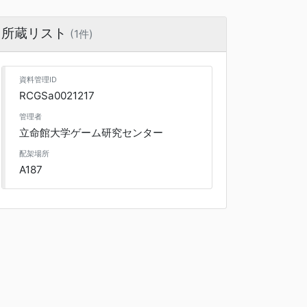
所蔵リスト
(1件)
資料管理ID
RCGSa0021217
管理者
立命館大学ゲーム研究センター
配架場所
A187