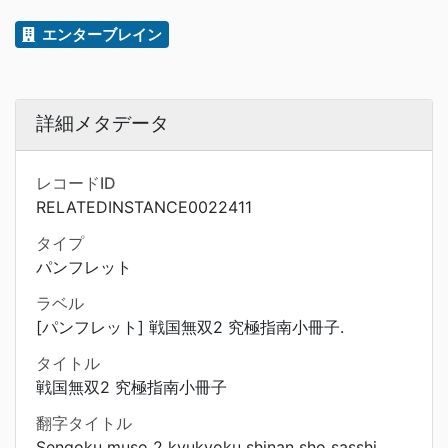
エンターブレイン
詳細メタデータ
レコードID
RELATEDINSTANCE0022411
タイプ
パンフレット
ラベル
[パンフレット] 戦国無双2 究極指南小冊子.
タイトル
戦国無双2 究極指南小冊子
翻字タイトル
Sengoku muso 2 kyukyoku shinan sho sasshi