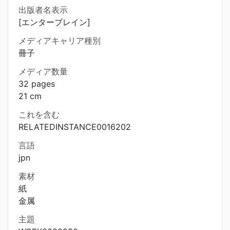
出版者名表示
[エンターブレイン]
メディアキャリア種別
冊子
メディア数量
32 pages
21 cm
これを含む
RELATEDINSTANCE0016202
言語
jpn
素材
紙
金属
主題