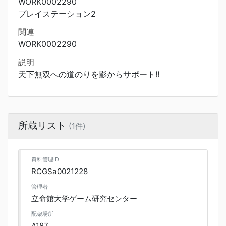
WORK0002290
プレイステーション2
関連
WORK0002290
説明
天下無双への道のりを影からサポート!!
所蔵リスト
(1件)
資料管理ID
RCGSa0021228
管理者
立命館大学ゲーム研究センター
配架場所
A187