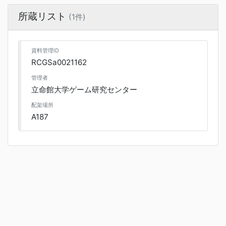
所蔵リスト
(1件)
資料管理ID
RCGSa0021162
管理者
立命館大学ゲーム研究センター
配架場所
A187