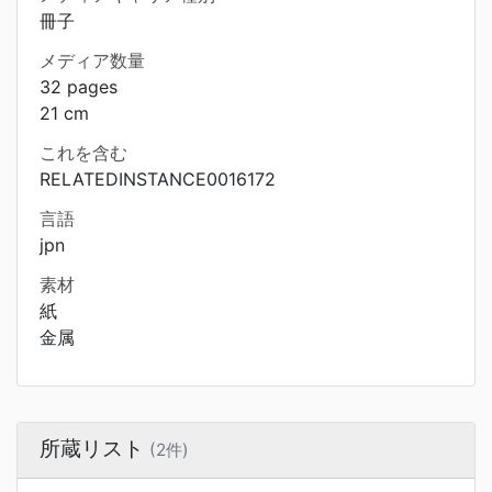
冊子
メディア数量
32 pages
21 cm
これを含む
RELATEDINSTANCE0016172
言語
jpn
素材
紙
金属
所蔵リスト
(2件)