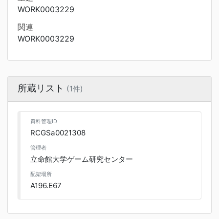
WORK0003229
関連
WORK0003229
所蔵リスト
(1件)
資料管理ID
RCGSa0021308
管理者
立命館大学ゲーム研究センター
配架場所
A196.E67