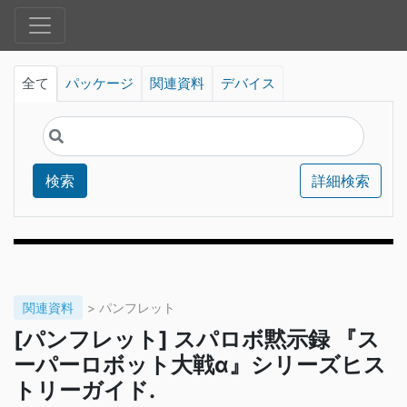
全て
パッケージ
関連資料
デバイス
検索
詳細検索
関連資料
> パンフレット
[パンフレット] スパロボ黙示録 『ス
ーパーロボット大戦α』シリーズヒス
トリーガイド.