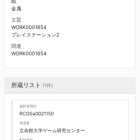
紙
金属
主題
WORK0001854
プレイステーション2
関連
WORK0001854
所蔵リスト
(1件)
資料管理ID
RCGSa0021150
管理者
立命館大学ゲーム研究センター