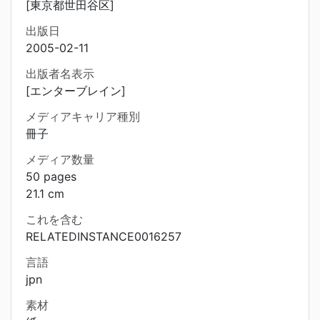
[東京都世田谷区]
出版日
2005-02-11
出版者名表示
[エンターブレイン]
メディアキャリア種別
冊子
メディア数量
50 pages
21.1 cm
これを含む
RELATEDINSTANCE0016257
言語
jpn
素材