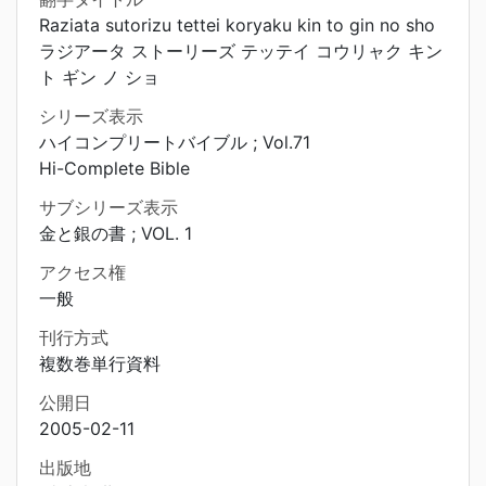
Raziata sutorizu tettei koryaku kin to gin no sho
ラジアータ ストーリーズ テッテイ コウリャク キン
ト ギン ノ ショ
シリーズ表示
ハイコンプリートバイブル ; Vol.71
Hi-Complete Bible
サブシリーズ表示
金と銀の書 ; VOL. 1
アクセス権
一般
刊行方式
複数巻単行資料
公開日
2005-02-11
出版地