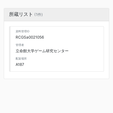
所蔵リスト
(1件)
資料管理ID
RCGSa0021056
管理者
立命館大学ゲーム研究センター
配架場所
A187