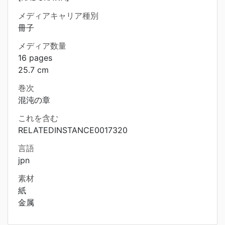
メディアキャリア種別
冊子
メディア数量
16 pages
25.7 cm
巻次
混沌の章
これを含む
RELATEDINSTANCE0017320
言語
jpn
素材
紙
金属