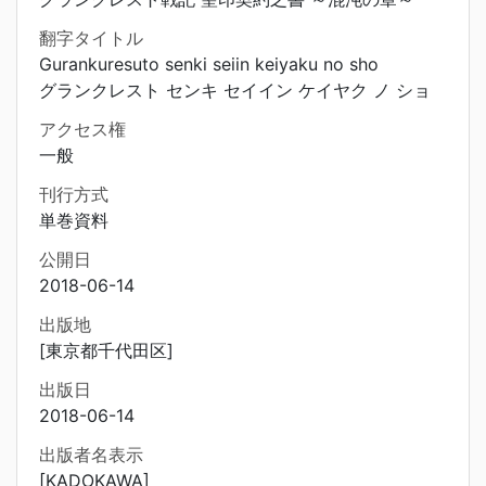
翻字タイトル
Gurankuresuto senki seiin keiyaku no sho
グランクレスト センキ セイイン ケイヤク ノ ショ
アクセス権
一般
刊行方式
単巻資料
公開日
2018-06-14
出版地
[東京都千代田区]
出版日
2018-06-14
出版者名表示
[KADOKAWA]