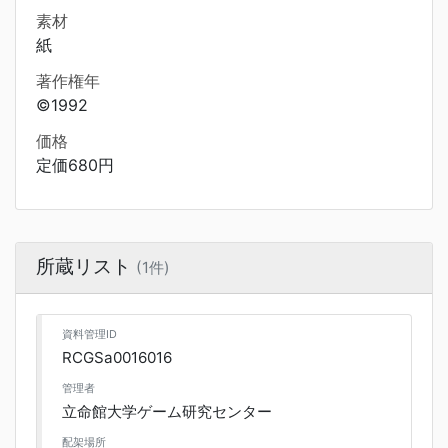
素材
紙
著作権年
©1992
価格
定価680円
所蔵リスト
(1件)
資料管理ID
RCGSa0016016
管理者
立命館大学ゲーム研究センター
配架場所