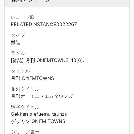
レコードID
RELATEDINSTANCE0022267
タイプ
雑誌
ラベル
[雑誌] 月刊 Oh!FMTOWNS. 10(6).
タイトル
月刊 Oh!FMTOWNS
並列タイトル
月刊オー！エフエムタウンズ
翻字タイトル
Gekkan o efuemu taunzu
ゲッカン Oh FM TOWNS
シリーズ表示