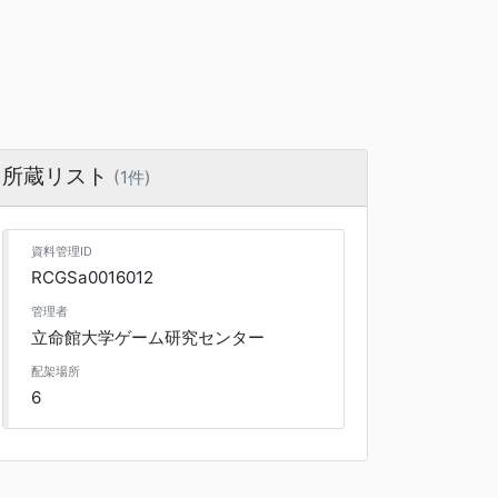
所蔵リスト
(1件)
資料管理ID
RCGSa0016012
管理者
立命館大学ゲーム研究センター
配架場所
6