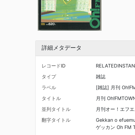
詳細メタデータ
レコードID
RELATEDINSTA
タイプ
雑誌
ラベル
[雑誌] 月刊 Oh!FM
タイトル
月刊 Oh!FMTOW
並列タイトル
月刊オー！エフエ
翻字タイトル
Gekkan o efuemu
ゲッカン Oh FM 