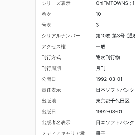
シリーズ表示
Oh!FMTOWNS ; 1
巻次
10
号次
3
シリアルナンバー
第10巻 第3号 (通
アクセス権
一般
刊行方式
逐次刊行物
刊行周期
月刊
公開日
1992-03-01
責任表示
日本ソフトバンク 
出版地
東京都千代田区
出版日
1992-03-01
出版者名表示
日本ソフトバンク
メディアキャリア種
冊子