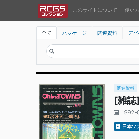
このサイトについて
使い
全て
パッケージ
関連資料
デバ
関連資料
[雑誌]
1992-
日本ソ