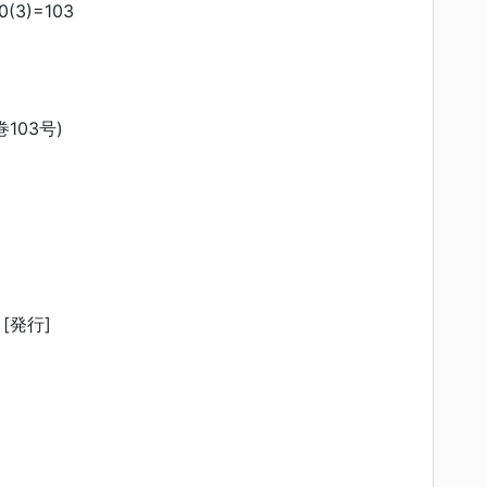
0(3)=103
巻103号)
[発行]