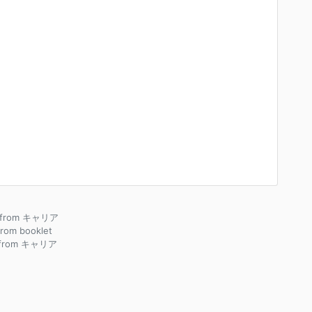
e from キャリア
 from booklet
 from キャリア