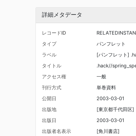
詳細メタデータ
レコードID
RELATEDINSTA
タイプ
パンフレット
ラベル
[パンフレット] .hack
タイトル
.hack//spring_sp
アクセス権
一般
刊行方式
単巻資料
公開日
2003-03-01
出版地
[東京都千代田区]
出版日
2003-03-01
出版者名表示
[角川書店]