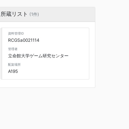
所蔵リスト
(1件)
資料管理ID
RCGSa0021114
管理者
立命館大学ゲーム研究センター
配架場所
A195