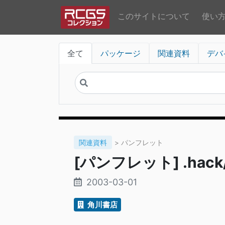
このサイトについて
使い
全て
パッケージ
関連資料
デバ
関連資料
> パンフレット
[パンフレット] .hack//s
2003-03-01
角川書店