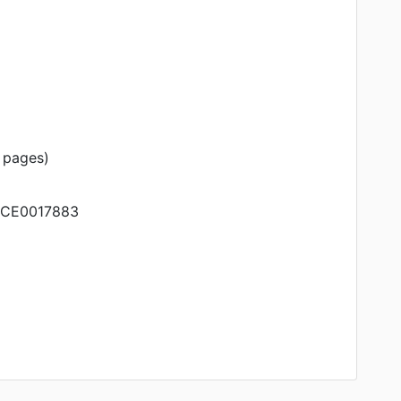
8 pages)
CE0017883