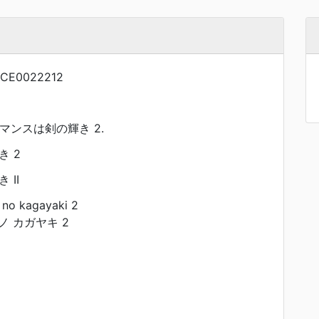
CE0022212
ロマンスは剣の輝き 2.
 2
 II
no kagayaki 2
ノ カガヤキ 2