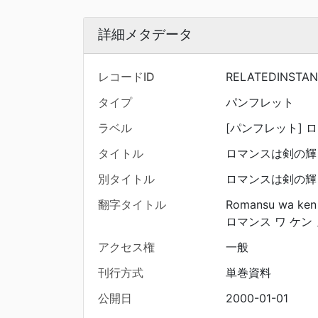
詳細メタデータ
レコードID
RELATEDINSTAN
タイプ
パンフレット
ラベル
[パンフレット] 
タイトル
ロマンスは剣の輝き
別タイトル
ロマンスは剣の輝き
翻字タイトル
Romansu wa ken 
ロマンス ワ ケン 
アクセス権
一般
刊行方式
単巻資料
公開日
2000-01-01