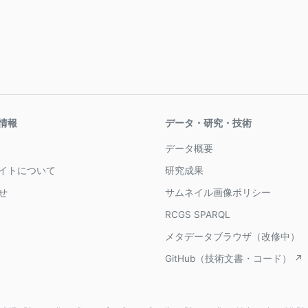
情報
データ・研究・技術
データ概要
イトについて
研究成果
せ
サムネイル画像ポリシー
RCGS SPARQL
メタデータブラウザ（改修中）
GitHub（技術文書・コード） ↗