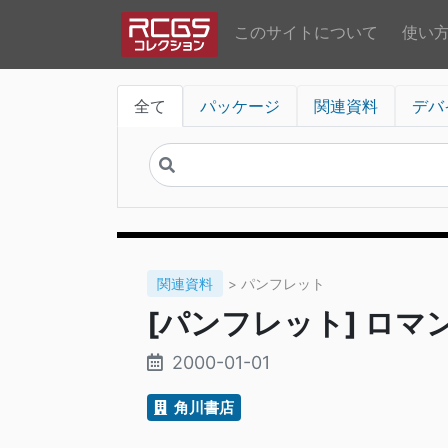
このサイトについて
使い
全て
パッケージ
関連資料
デバ
関連資料
> パンフレット
[パンフレット] ロマ
2000-01-01
角川書店