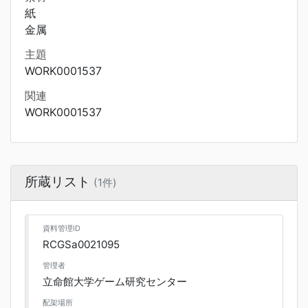
紙
金属
主題
WORK0001537
関連
WORK0001537
所蔵リスト
(1件)
資料管理ID
RCGSa0021095
管理者
立命館大学ゲーム研究センター
配架場所