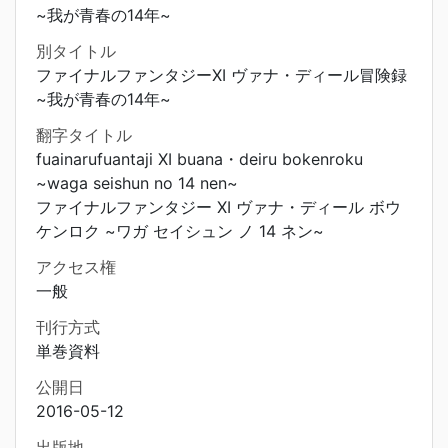
~我が青春の14年~
別タイトル
ファイナルファンタジーXI ヴァナ・ディール冒険録
~我が青春の14年~
翻字タイトル
fuainarufuantaji XI buana・deiru bokenroku
~waga seishun no 14 nen~
ファイナルファンタジー XI ヴァナ・ディール ボウ
ケンロク ~ワガ セイシュン ノ 14 ネン~
アクセス権
一般
刊行方式
単巻資料
公開日
2016-05-12
出版地