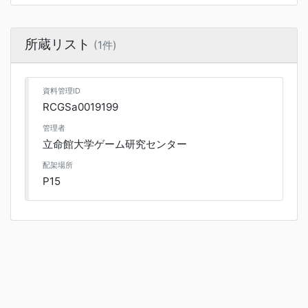
所蔵リスト
(1件)
資料管理ID
RCGSa0019199
管理者
立命館大学ゲーム研究センター
配架場所
P15