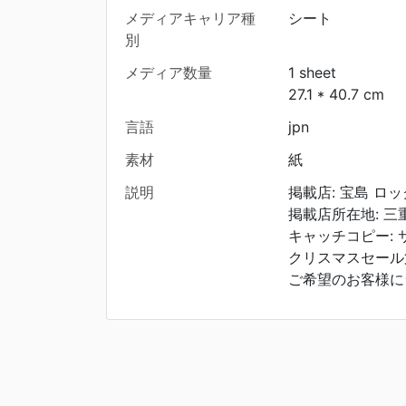
メディアキャリア種
シート
別
メディア数量
1 sheet
27.1 * 40.7 cm
言語
jpn
素材
紙
説明
掲載店: 宝島 ロ
掲載店所在地: 三
キャッチコピー: 
クリスマスセール
ご希望のお客様に