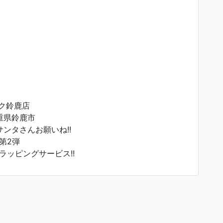
ック鈴鹿店
重県鈴鹿市
サンタさんお願いね!!
第2弾
ラッピングサービス!!