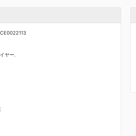
CE0022113
イヤー.
店