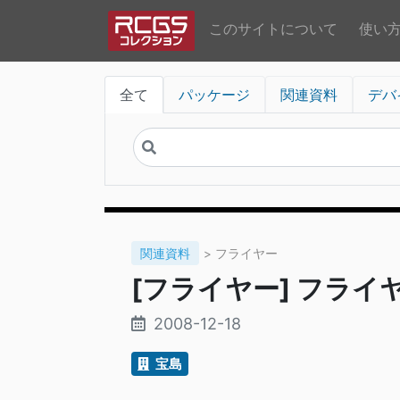
このサイトについて
使い
全て
パッケージ
関連資料
デバ
関連資料
> フライヤー
[フライヤー] フライヤ
2008-12-18
宝島