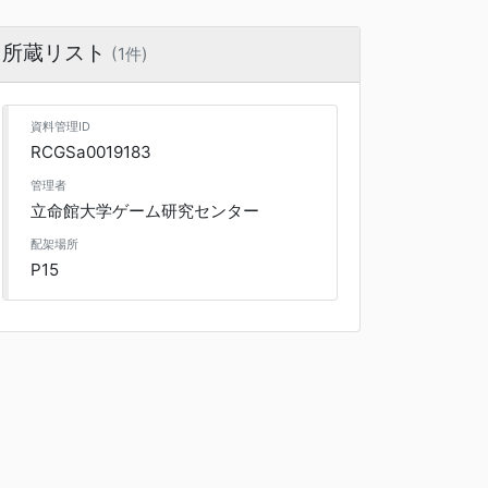
所蔵リスト
(1件)
資料管理ID
RCGSa0019183
管理者
立命館大学ゲーム研究センター
配架場所
P15