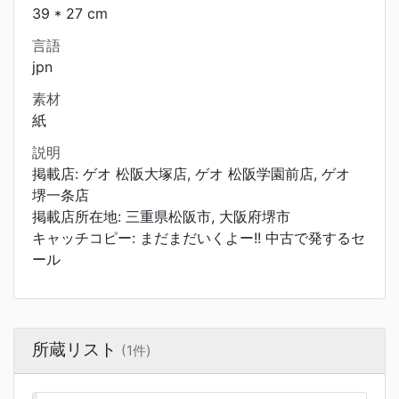
39 * 27 cm
言語
jpn
素材
紙
説明
掲載店: ゲオ 松阪大塚店, ゲオ 松阪学園前店, ゲオ
堺一条店
掲載店所在地: 三重県松阪市, 大阪府堺市
キャッチコピー: まだまだいくよー!! 中古で発するセ
ール
所蔵リスト
(1件)