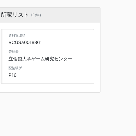
所蔵リスト
(1件)
資料管理ID
RCGSa0018861
管理者
立命館大学ゲーム研究センター
配架場所
P16