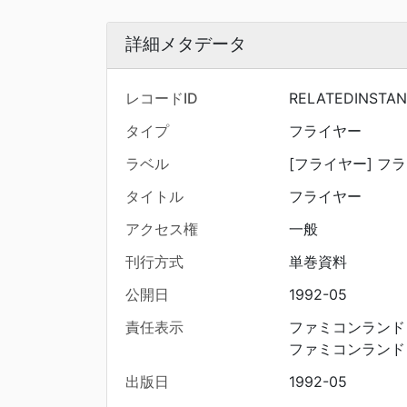
詳細メタデータ
レコードID
RELATEDINSTA
タイプ
フライヤー
ラベル
[フライヤー] フラ
タイトル
フライヤー
アクセス権
一般
刊行方式
単巻資料
公開日
1992-05
責任表示
ファミコンランド
ファミコンランド
出版日
1992-05