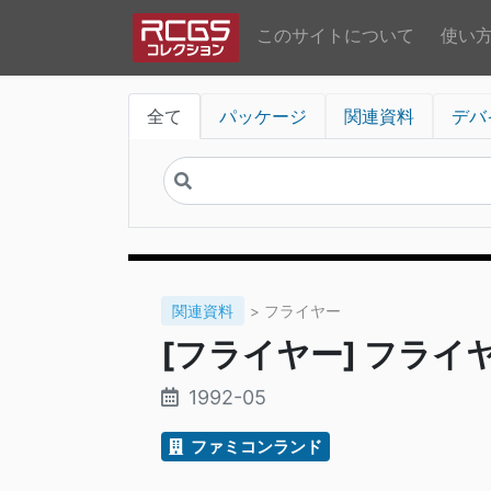
このサイトについて
使い
全て
パッケージ
関連資料
デバ
関連資料
> フライヤー
[フライヤー] フライヤ
1992-05
ファミコンランド