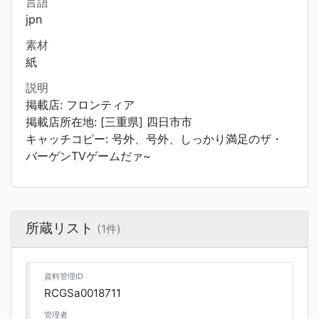
言語
jpn
素材
紙
説明
掲載店: フロンティア
掲載店所在地: [三重県] 四日市市
キャッチコピー: 号外、号外、しっかり満足のザ・
バーゲンTVゲームだァ~
所蔵リスト
(1件)
資料管理ID
RCGSa0018711
管理者