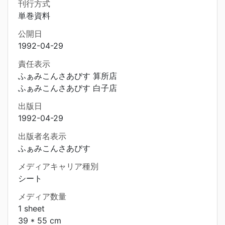
刊行方式
単巻資料
公開日
1992-04-29
責任表示
ふぁみこんさあびす 算所店
ふぁみこんさあびす 白子店
出版日
1992-04-29
出版者名表示
ふぁみこんさあびす
メディアキャリア種別
シート
メディア数量
1 sheet
39 * 55 cm