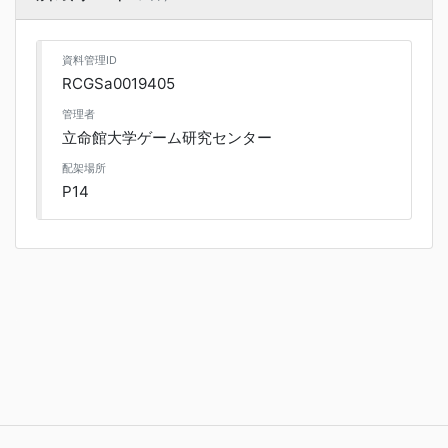
資料管理ID
RCGSa0019405
管理者
立命館大学ゲーム研究センター
配架場所
P14