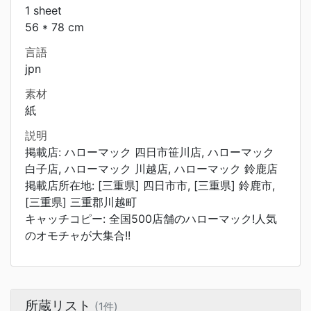
1 sheet
56 * 78 cm
言語
jpn
素材
紙
説明
掲載店: ハローマック 四日市笹川店, ハローマック
白子店, ハローマック 川越店, ハローマック 鈴鹿店
掲載店所在地: [三重県] 四日市市, [三重県] 鈴鹿市,
[三重県] 三重郡川越町
キャッチコピー: 全国500店舗のハローマック!人気
のオモチャが大集合!!
所蔵リスト
(1件)