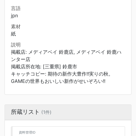
言語
jpn
素材
紙
説明
掲載店: メディアベイ 鈴鹿店, メディアベイ 鈴鹿ハ
ンター店
掲載店所在地: [三重県] 鈴鹿市
キャッチコピー: 期待の新作大豊作!!実りの秋。
GAMEの世界もおいしい新作がせいぞろい!!
所蔵リスト
(1件)
資料管理ID