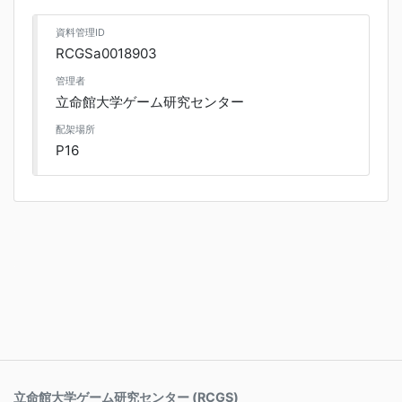
資料管理ID
RCGSa0018903
管理者
立命館大学ゲーム研究センター
配架場所
P16
立命館大学ゲーム研究センター (RCGS)