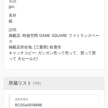
言語
jpn
素材
紙
説明
掲載店: 時遊空間 GAME SQUARE ファミランスペー
ス
掲載店所在地: [三重県] 鈴鹿市
キャッチコピー: ガンガン売って売って、買って買
って 大セールだ!
所蔵リスト
(1件)
資料管理ID
RCGSa0018896