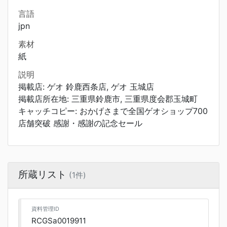
言語
jpn
素材
紙
説明
掲載店: ゲオ 鈴鹿西条店, ゲオ 玉城店
掲載店所在地: 三重県鈴鹿市, 三重県度会郡玉城町
キャッチコピー: おかげさまで全国ゲオショップ700
店舗突破 感謝・感謝の記念セール
所蔵リスト
(1件)
資料管理ID
RCGSa0019911