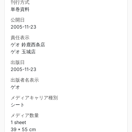
刊行方式
単巻資料
公開日
2005-11-23
責任表示
ゲオ 鈴鹿西条店
ゲオ 玉城店
出版日
2005-11-23
出版者名表示
ゲオ
メディアキャリア種別
シート
メディア数量
1 sheet
39 * 55 cm