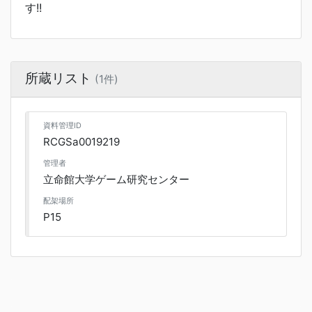
す!!
所蔵リスト
(1件)
資料管理ID
RCGSa0019219
管理者
立命館大学ゲーム研究センター
配架場所
P15