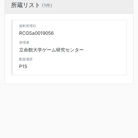
所蔵リスト
(1件)
資料管理ID
RCGSa0019056
管理者
立命館大学ゲーム研究センター
配架場所
P15