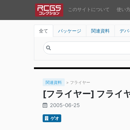
このサイトについて
使い
全て
パッケージ
関連資料
デバ
関連資料
> フライヤー
[フライヤー] フライヤ
2005-06-25
ゲオ