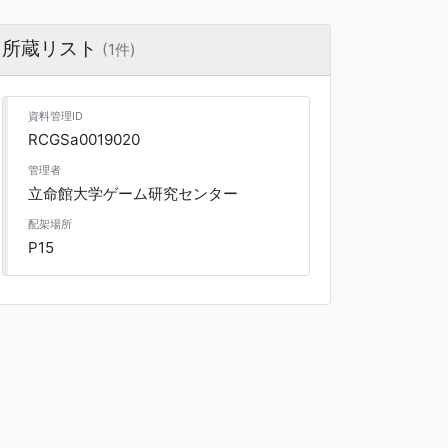
所蔵リスト
(1件)
資料管理ID
RCGSa0019020
管理者
立命館大学ゲーム研究センター
配架場所
P15