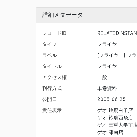
詳細メタデータ
レコードID
RELATEDINSTAN
タイプ
フライヤー
ラベル
[フライヤー] フラ
タイトル
フライヤー
アクセス権
一般
刊行方式
単巻資料
公開日
2005-06-25
責任表示
ゲオ 鈴鹿白子店
ゲオ 鈴鹿西条店
ゲオ 三重大学前
ゲオ 津南店