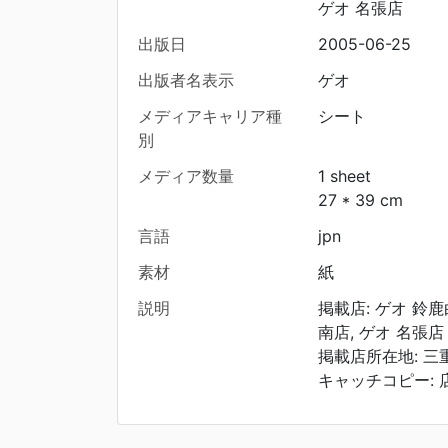
ゲオ 名張店
出版日
2005-06-25
出版者名表示
ゲオ
メディアキャリア種
シート
別
メディア数量
1 sheet
27 * 39 cm
言語
jpn
素材
紙
説明
掲載店: ゲオ 鈴鹿
南店, ゲオ 名張店
掲載店所在地: 三
キャッチコピー: 