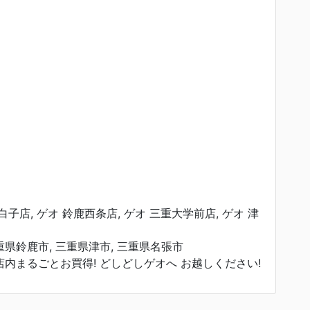
白子店, ゲオ 鈴鹿西条店, ゲオ 三重大学前店, ゲオ 津
重県鈴鹿市, 三重県津市, 三重県名張市
店内まるごとお買得! どしどしゲオへ お越しください!