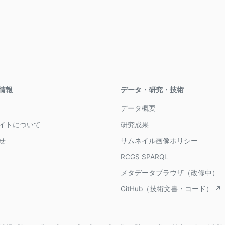
情報
データ・研究・技術
データ概要
イトについて
研究成果
せ
サムネイル画像ポリシー
RCGS SPARQL
メタデータブラウザ（改修中）
GitHub（技術文書・コード） ↗