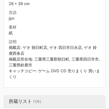
28 * 39 cm
言語
jpn
素材
紙
説明
掲載店: ゲオ 朝日町店, ゲオ 四日市日永店, ゲオ 鈴
鹿西条店
掲載店所在地: 三重県三重郡朝日町, 三重県四日市市,
三重県鈴鹿市
キャッチコピー: ゲーム DVD CD 売りまくり 買いま
くり
所蔵リスト
(1件)