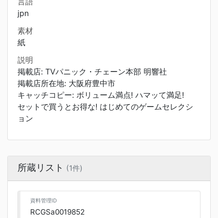
言語
jpn
素材
紙
説明
掲載店: TVパニック・チェーン本部 明響社
掲載店所在地: 大阪府豊中市
キャッチコピー: ボリューム満点! ハマッて満足!
セットで買うとお得な! はじめてのゲームセレクシ
ョン
所蔵リスト
(1件)
資料管理ID
RCGSa0019852