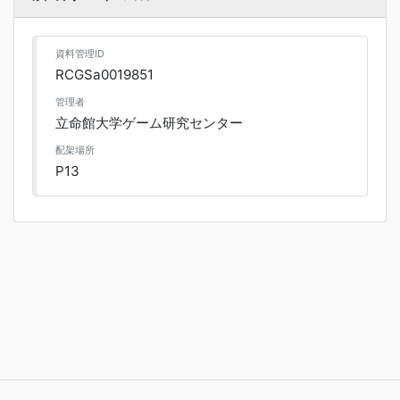
資料管理ID
RCGSa0019851
管理者
立命館大学ゲーム研究センター
配架場所
P13