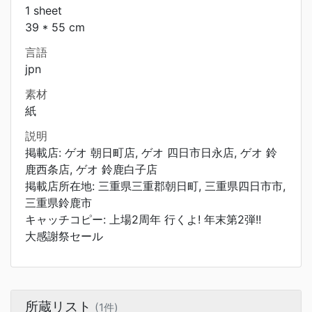
1 sheet
39 * 55 cm
言語
jpn
素材
紙
説明
掲載店: ゲオ 朝日町店, ゲオ 四日市日永店, ゲオ 鈴
鹿西条店, ゲオ 鈴鹿白子店
掲載店所在地: 三重県三重郡朝日町, 三重県四日市市,
三重県鈴鹿市
キャッチコピー: 上場2周年 行くよ! 年末第2弾!!
大感謝祭セール
所蔵リスト
(1件)