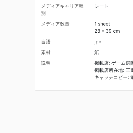
メディアキャリア種
シート
別
メディア数量
1 sheet
28 * 39 cm
言語
jpn
素材
紙
説明
掲載店: ゲーム選
掲載店所在地: 三
キャッチコピー: 