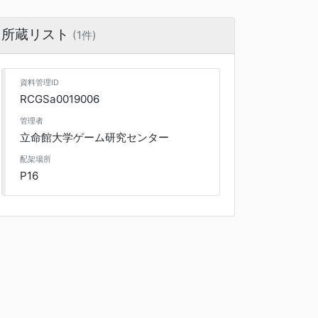
所蔵リスト
(1件)
資料管理ID
RCGSa0019006
管理者
立命館大学ゲーム研究センター
配架場所
P16