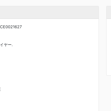
CE0021627
イヤー.
店