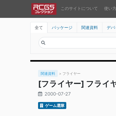
このサイトについて
使い
全て
パッケージ
関連資料
デバ
関連資料
> フライヤー
[フライヤー] フライヤ
2000-07-27
ゲーム選隊