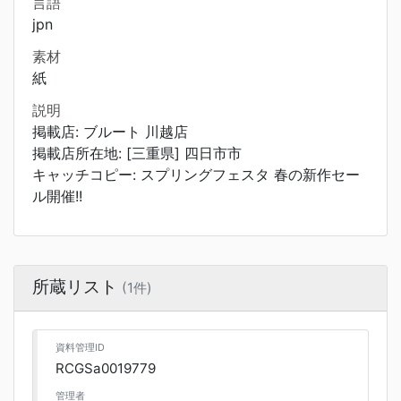
言語
jpn
素材
紙
説明
掲載店: ブルート 川越店
掲載店所在地: [三重県] 四日市市
キャッチコピー: スプリングフェスタ 春の新作セー
ル開催!!
所蔵リスト
(1件)
資料管理ID
RCGSa0019779
管理者