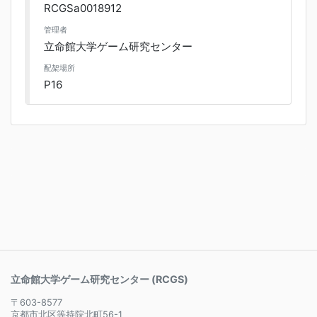
RCGSa0018912
管理者
立命館大学ゲーム研究センター
配架場所
P16
立命館大学ゲーム研究センター (RCGS)
〒603-8577
京都市北区等持院北町56-1