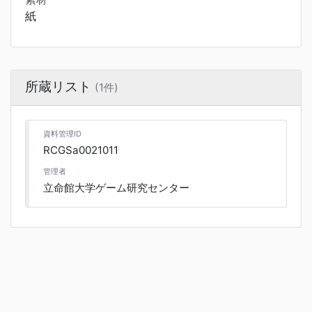
紙
所蔵リスト
(1件)
資料管理ID
RCGSa0021011
管理者
立命館大学ゲーム研究センター