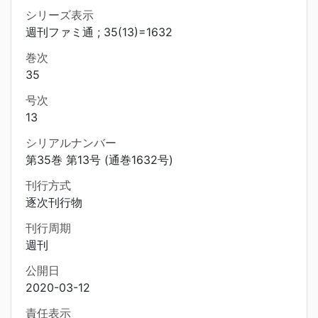
シリーズ表示
週刊ファミ通 ; 35(13)=1632
巻次
35
号次
13
シリアルナンバー
第35巻 第13号 (通巻1632号)
刊行方式
逐次刊行物
刊行周期
週刊
公開日
2020-03-12
責任表示