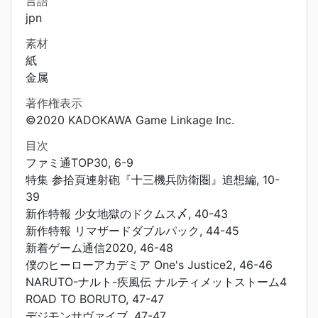
言語
jpn
素材
紙
金属
著作権表示
©2020 KADOKAWA Game Linkage Inc.
目次
ファミ通TOP30, 6-9
特集 参拾頁連射砲『十三機兵防衛圏』追想編, 10-
39
新作特報 少女地獄のドクムス〆, 40-43
新作特報 リマザードダブルパック, 44-45
新着ゲーム通信2020, 46-48
僕のヒーローアカデミア One's Justice2, 46-46
NARUTO-ナルト-疾風伝 ナルティメットストーム4
ROAD TO BORUTO, 47-47
デジモンサヴァイブ, 47-47