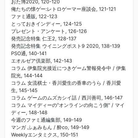
おた博2020, 120-120
俺たちの懐ゲー:レトロゲーマー座談会, 121-121
ファミ通販, 122-123
とっておきインディー, 124-125
プレゼント・アンケート, 126-126
発売記念特集 仁王2, 128-137
発売記念特集 ウイニングポスト9 2020, 138-139
PSO通, 140-141
エオルゼア倶楽部, 142-143
コラム 伊集院光接近につきゲーム警報発令中 / 伊集
院光, 144-144
コラム 女流棋士・香川愛生の香車のうら / 香川愛
生, 145-145
コラム ゲームのムズカシイ話 / 西川善司, 146-147
コラム マイディーの“オンラインの向こう側" / マイ
ディー, 148-148
今週のファミ通編集部, 149-149
マンガ ふぁみもん / 酔co, 149-149
Weeklyエンタミクス, 150-151