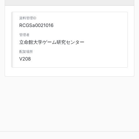
資料管理ID
RCGSa0021016
管理者
立命館大学ゲーム研究センター
配架場所
V208