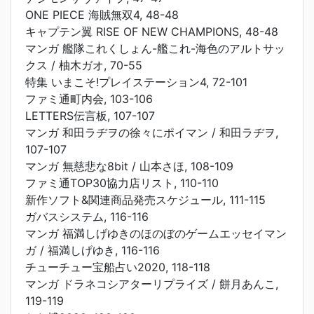
ONE PIECE 海賊無双4, 48-48
キャプテン翼 RISE OF NEW CHAMPIONS, 48-48
マンガ 艦隊これくしょん-艦これ-海色のアルトサッ
クス / 柚木ガオ, 70-55
特集 いまこそ!プレイステーション4, 72-101
ファミ通町内会, 103-106
LETTERS伝言板, 107-107
マンガ 和田ラヂヲの徐々にポイマン / 和田ラヂヲ,
107-107
マンガ 無慈悲な8bit / 山本さほ, 108-109
ファミ通TOP30協力店リスト, 110-110
新作ソフト&関連商品発売スケジュール, 111-115
ガバスシステム, 116-116
マンガ 福満しげゆきのほのぼのゲームエッセイマン
ガ / 福満しげゆき, 116-116
チューチュー宝船占い2020, 118-118
マンガ ドラネコシアターリプライズ / 餅月あんこ,
119-119