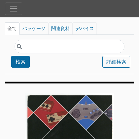
全て
パッケージ
関連資料
デバイス
検索
詳細検索