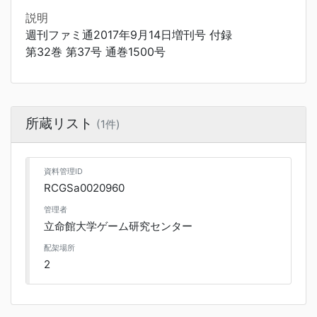
説明
週刊ファミ通2017年9月14日増刊号 付録
第32巻 第37号 通巻1500号
所蔵リスト
(1件)
資料管理ID
RCGSa0020960
管理者
立命館大学ゲーム研究センター
配架場所
2