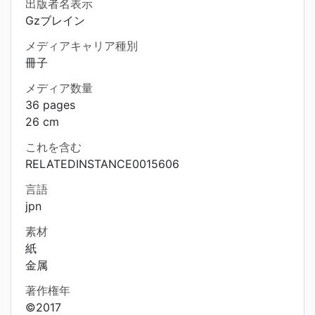
出版者名表示
Gzブレイン
メディアキャリア種別
冊子
メディア数量
36 pages
26 cm
これを含む
RELATEDINSTANCE0015606
言語
jpn
素材
紙
金属
著作権年
©2017