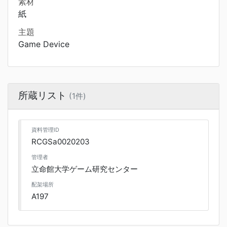
素材
紙
主題
Game Device
所蔵リスト
(1件)
資料管理ID
RCGSa0020203
管理者
立命館大学ゲーム研究センター
配架場所
A197