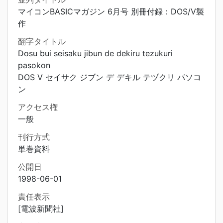
マイコンBASICマガジン 6月号 別冊付録：DOS/V製
作
翻字タイトル
Dosu bui seisaku jibun de dekiru tezukuri
pasokon
DOS V セイサク ジブン デ デキル テヅクリ パソコ
ン
アクセス権
一般
刊行方式
単巻資料
公開日
1998-06-01
責任表示
[電波新聞社]