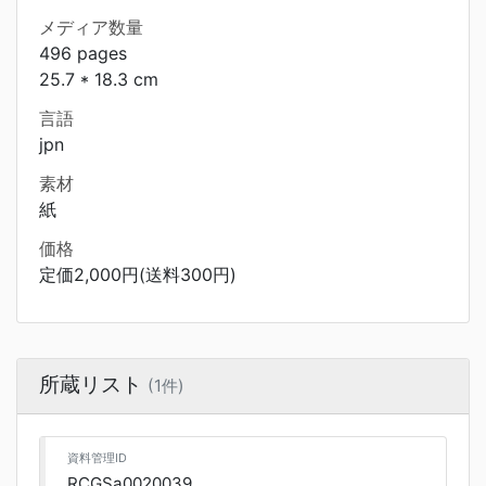
メディア数量
496 pages
25.7 * 18.3 cm
言語
jpn
素材
紙
価格
定価2,000円(送料300円)
所蔵リスト
(1件)
資料管理ID
RCGSa0020039