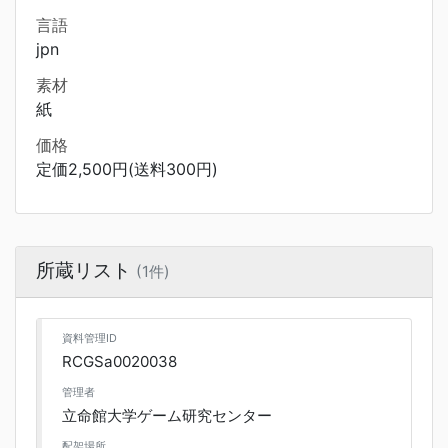
言語
jpn
素材
紙
価格
定価2,500円(送料300円)
所蔵リスト
(1件)
資料管理ID
RCGSa0020038
管理者
立命館大学ゲーム研究センター
配架場所