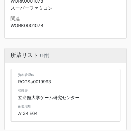
WORK0001078
スーパーファミコン
関連
WORK0001078
所蔵リスト
(1件)
資料管理ID
RCGSa0019993
管理者
立命館大学ゲーム研究センター
配架場所
A134.E64