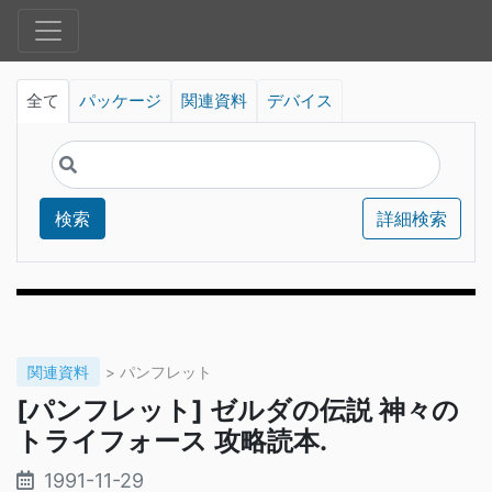
全て
パッケージ
関連資料
デバイス
検索
詳細検索
関連資料
> パンフレット
[パンフレット] ゼルダの伝説 神々の
トライフォース 攻略読本.
1991-11-29