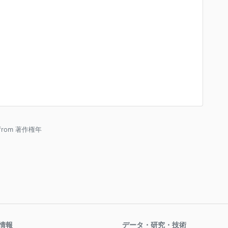
 from 著作権年
情報
データ・研究・技術