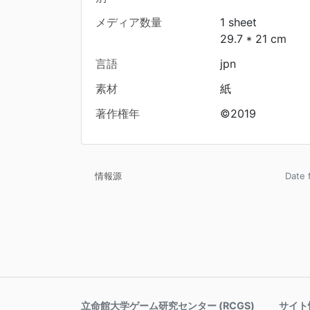
メディア数量
1 sheet
29.7 * 21 cm
言語
jpn
素材
紙
著作権年
©2019
情報源
Date
立命館大学ゲーム研究センター (RCGS)
サイト