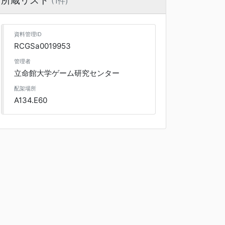
所蔵リスト
(1件)
資料管理ID
RCGSa0019953
管理者
立命館大学ゲーム研究センター
配架場所
A134.E60