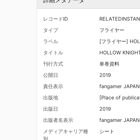
詳細メタデータ
レコードID
RELATEDINSTAN
タイプ
フライヤー
ラベル
[フライヤー] HOLL
タイトル
HOLLOW KNIGH
刊行方式
単巻資料
公開日
2019
責任表示
fangamer JAPAN
出版地
[Place of publica
出版日
2019
出版者名表示
fangamer JAPAN
メディアキャリア種
シート
別