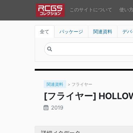
このサイトについて
使い
全て
パッケージ
関連資料
デバ
関連資料
> フライヤー
[フライヤー] HOLLOW
2019