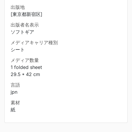
出版地
[東京都新宿区]
出版者名表示
ソフトギア
メディアキャリア種別
シート
メディア数量
1 folded sheet
29.5 * 42 cm
言語
jpn
素材
紙