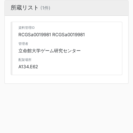
所蔵リスト
(1件)
資料管理ID
RCGSa0019981 RCGSa0019981
管理者
立命館大学ゲーム研究センター
配架場所
A134.E62