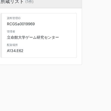
所蔵リスト
(1件)
資料管理ID
RCGSa0019969
管理者
立命館大学ゲーム研究センター
配架場所
A134.E62