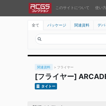
このサイトについて
使い
全て
パッケージ
関連資料
デバ
関連資料
> フライヤー
[フライヤー] ARCADE 
タイトー