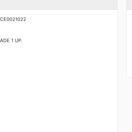
CE0021022
DE 1 UP.