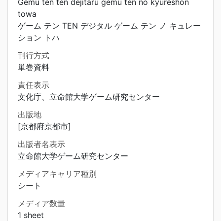
Gemu ten ten dejitaru gemu ten no kyureshon
towa
ゲーム テン TEN デジタル ゲーム テン ノ キュレー
ション トハ
刊行方式
単巻資料
責任表示
文化庁、立命館大学ゲーム研究センター
出版地
[京都府京都市]
出版者名表示
立命館大学ゲーム研究センター
メディアキャリア種別
シート
メディア数量
1 sheet